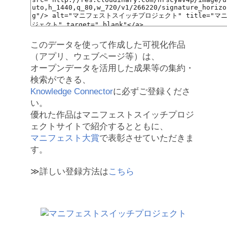
このデータを使って作成した可視化作品
（アプリ、ウェブページ等）は、
オープンデータを活用した成果等の集約・
検索ができる、
Knowledge Connector
に必ずご登録くださ
い。
優れた作品はマニフェストスイッチプロジ
ェクトサイトで紹介するとともに、
マニフェスト大賞
で表彰させていただきま
す。
≫詳しい登録方法は
こちら