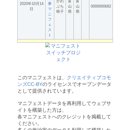
かわ
富
富
2020年10月14
事
ぶち
山
山
0000000682
日
マ
映子
県
県
ニ
フ
ェ
ス
ト
このマニフェストは、
クリエイティブコモ
ンズCC-BY
のライセンスでオープンデータ
として提供されています。
マニフェストデータを再利用してウェブサ
イトを構築した方は、
各マニフェストへのクレジットを掲載して
ください。