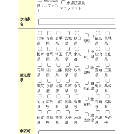
衆議院議
参議院議員
員マニフェス
マニフェスト
ト
政治家
名
山
北海
青森
岩手
宮城
秋田
福島
茨城
形県
道
県
県
県
県
県
県
神
栃木
群馬
埼玉
千葉
東京
新潟
富山
奈川県
県
県
県
県
都
県
県
静
石川
福井
山梨
長野
岐阜
愛知
三重
岡県
都道府
県
県
県
県
県
県
県
県
和
滋賀
京都
大阪
兵庫
奈良
鳥取
島根
歌山県
県
府
府
県
県
県
県
愛
岡山
広島
山口
徳島
香川
高知
福岡
媛県
県
県
県
県
県
県
県
鹿
佐賀
長崎
熊本
大分
宮崎
沖縄
その
児島県
県
県
県
県
県
県
他
市区町