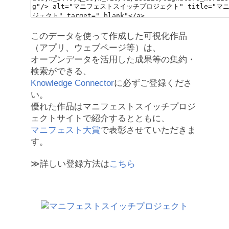
このデータを使って作成した可視化作品
（アプリ、ウェブページ等）は、
オープンデータを活用した成果等の集約・
検索ができる、
Knowledge Connector
に必ずご登録くださ
い。
優れた作品はマニフェストスイッチプロジ
ェクトサイトで紹介するとともに、
マニフェスト大賞
で表彰させていただきま
す。
≫詳しい登録方法は
こちら