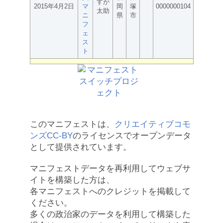
すが
2015年4月2日
マ
岡
塚
0000000104
太助
ニ
県
市
フ
ェ
ス
ト
このマニフェストは、
クリエイティブコモ
ンズCC-BY
のライセンスでオープンデータ
として提供されています。
マニフェストデータを再利用してウェブサ
イトを構築した方は、
各マニフェストへのクレジットを掲載して
ください。
多くの政治家のデータを利用して構築した