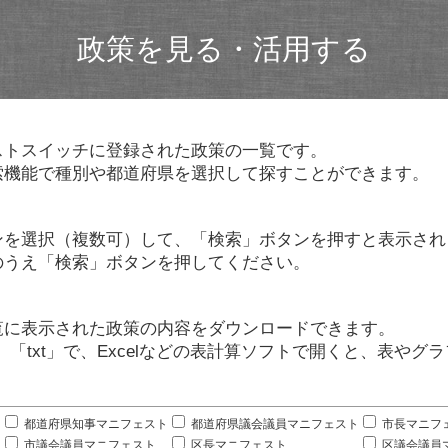
政策を見る・活用する
ストスイッチに登録された政策の一覧です。
索機能で種別や都道府県を選択して探すことができます。
ンを選択（複数可）して、「検索」ボタンを押すと表示され
のうえ「検索」ボタンを押してください。
覧に表示された政策の内容をダウンロードできます。
」「txt」で、Excelなどの表計算ソフトで開くと、表や
。
都道府県知事マニフェスト
都道府県議会議員マニフェスト
市長マニフ
市議会議員マニフェスト
区長マニフェスト
区議会議員