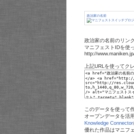
政治家の名前
政治家の名前のリンク
マニフェストIDを使
http://www.maniken.j
上記URLを使ってク
このデータを使って
オープンデータを活
Knowledge Connector
優れた作品はマニフ