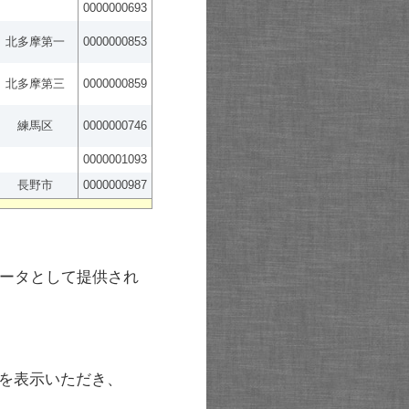
0000000693
北多摩第一
0000000853
北多摩第三
0000000859
練馬区
0000000746
0000001093
長野市
0000000987
ータとして提供され
を表示いただき、