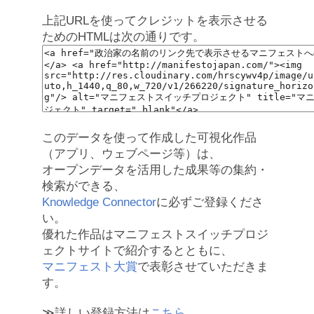
上記URLを使ってクレジットを表示させる
ためのHTMLは次の通りです。
このデータを使って作成した可視化作品
（アプリ、ウェブページ等）は、
オープンデータを活用した成果等の集約・
検索ができる、
Knowledge Connector
に必ずご登録くださ
い。
優れた作品はマニフェストスイッチプロジ
ェクトサイトで紹介するとともに、
マニフェスト大賞
で表彰させていただきま
す。
≫詳しい登録方法は
こちら