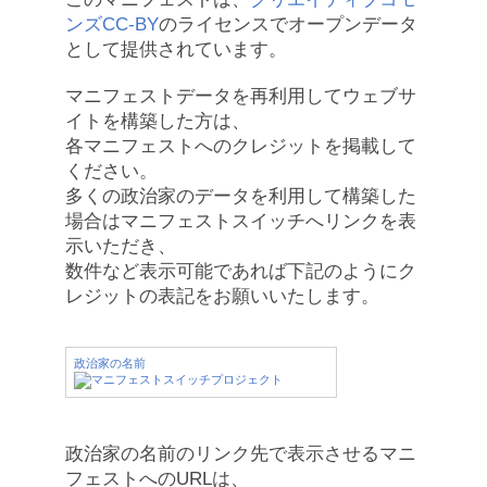
ンズCC-BY
のライセンスでオープンデータ
として提供されています。
マニフェストデータを再利用してウェブサ
イトを構築した方は、
各マニフェストへのクレジットを掲載して
ください。
多くの政治家のデータを利用して構築した
場合はマニフェストスイッチへリンクを表
示いただき、
数件など表示可能であれば下記のようにク
レジットの表記をお願いいたします。
政治家の名前
政治家の名前のリンク先で表示させるマニ
フェストへのURLは、