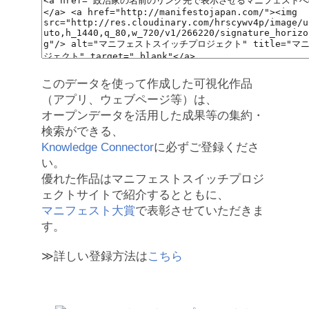
このデータを使って作成した可視化作品
（アプリ、ウェブページ等）は、
オープンデータを活用した成果等の集約・
検索ができる、
Knowledge Connector
に必ずご登録くださ
い。
優れた作品はマニフェストスイッチプロジ
ェクトサイトで紹介するとともに、
マニフェスト大賞
で表彰させていただきま
す。
≫詳しい登録方法は
こちら