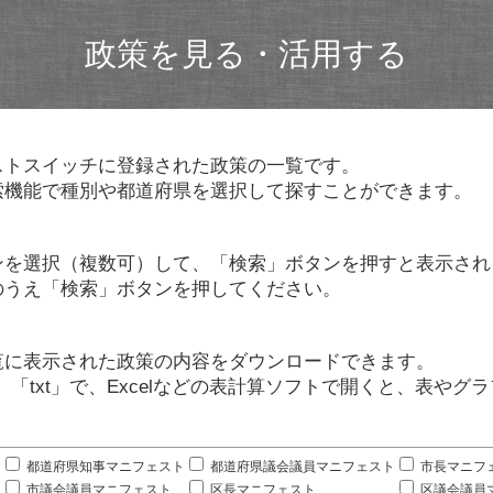
政策を見る・活用する
ストスイッチに登録された政策の一覧です。
索機能で種別や都道府県を選択して探すことができます。
ンを選択（複数可）して、「検索」ボタンを押すと表示され
のうえ「検索」ボタンを押してください。
覧に表示された政策の内容をダウンロードできます。
」「txt」で、Excelなどの表計算ソフトで開くと、表や
。
都道府県知事マニフェスト
都道府県議会議員マニフェスト
市長マニフ
市議会議員マニフェスト
区長マニフェスト
区議会議員