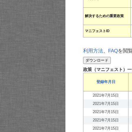
解決するための重要政策
マニフェストID
利用方法
、
FAQ
を閲
政策（マニフェスト）一
登録年月日
2021年7月15日
2021年7月15日
2021年7月15日
2021年7月15日
2021年7月15日