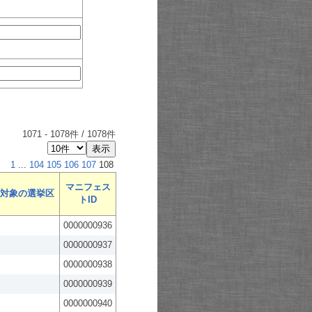
1071
-
1078
件 /
1078
件
1
...
104
105
106
107
108
マニフェス
対象の選挙区
トID
0000000936
0000000937
0000000938
0000000939
0000000940