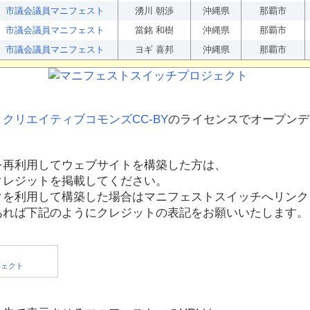
市議会議員マニフェスト
湧川 朝渉
沖縄県
那覇市
市議会議員マニフェスト
當銘 和樹
沖縄県
那覇市
市議会議員マニフェスト
ヨギ 喜邦
沖縄県
那覇市
、
クリエイティブコモンズCC-BY
のライセンスでオープンデ
を再利用してウェブサイトを構築した方は、
クレジットを掲載してください。
タを利用して構築した場合はマニフェストスイッチへリンク
あれば下記のようにクレジットの表記をお願いいたします。