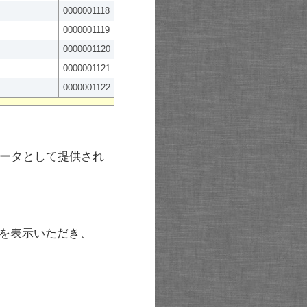
0000001118
0000001119
0000001120
0000001121
0000001122
ータとして提供され
を表示いただき、