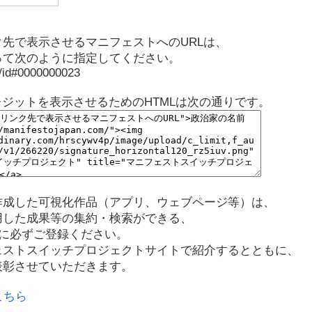
先で表示させるマニフェストへのURLは、
って次のように指定してください。
p/id#0000000023
レジットを表示させるためのHTMLは次の通りです。
作成した可視化作品（アプリ、ウェブページ等）は、
用した成果等の集約・検索ができる、
に必ずご登録ください。
ェストスイッチプロジェクトサイトで紹介するとともに、
表彰させていただきます。
こちら