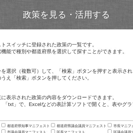
政策を見る・活用する
ストスイッチに登録された政策の一覧です。
索機能で種別や都道府県を選択して探すことができます。
ンを選択（複数可）して、「検索」ボタンを押すと表示され
のうえ「検索」ボタンを押してください。
覧に表示された政策の内容をダウンロードできます。
」「txt」で、Excelなどの表計算ソフトで開くと、表や
。
都道府県知事マニフェスト
都道府県議会議員マニフェスト
市長マニフ
市議会議員マニフェスト
区長マニフェスト
区議会議員