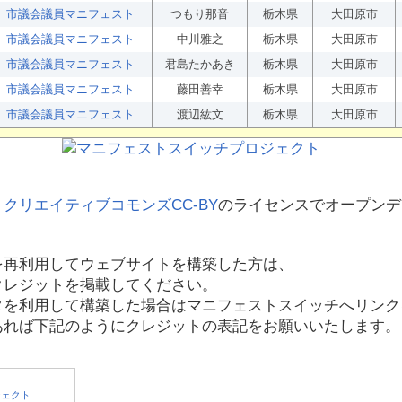
市議会議員マニフェスト
つもり那音
栃木県
大田原市
市議会議員マニフェスト
中川雅之
栃木県
大田原市
市議会議員マニフェスト
君島たかあき
栃木県
大田原市
市議会議員マニフェスト
藤田善幸
栃木県
大田原市
市議会議員マニフェスト
渡辺紘文
栃木県
大田原市
、
クリエイティブコモンズCC-BY
のライセンスでオープンデ
を再利用してウェブサイトを構築した方は、
クレジットを掲載してください。
タを利用して構築した場合はマニフェストスイッチへリンク
あれば下記のようにクレジットの表記をお願いいたします。