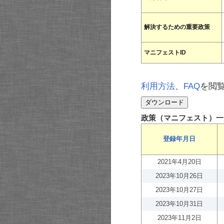
解決するための重要政策
マニフェストID
利用方法
、
FAQ
を閲
政策（マニフェスト）一
登録年月日
2021年4月20日
2023年10月26日
2023年10月27日
2023年10月31日
2023年11月2日