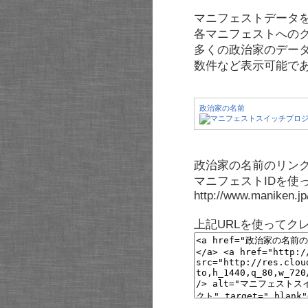
マニフェストデータ
各マニフェストへの
多くの政治家のデー
数件など表示可能で
政治家の名前
政治家の名前のリンク
マニフェストIDを使
http://www.maniken.j
上記URLを使ってク