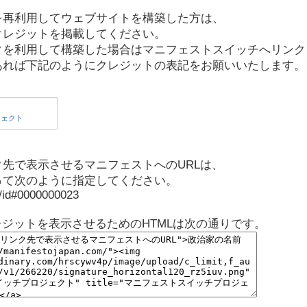
を再利用してウェブサイトを構築した方は、
クレジットを掲載してください。
タを利用して構築した場合はマニフェストスイッチへリンク
あれば下記のようにクレジットの表記をお願いいたします。
先で表示させるマニフェストへのURLは、
って次のように指定してください。
p/id#0000000023
レジットを表示させるためのHTMLは次の通りです。