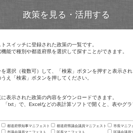
政策を見る・活用する
ストスイッチに登録された政策の一覧です。
索機能で種別や都道府県を選択して探すことができます。
ンを選択（複数可）して、「検索」ボタンを押すと表示され
のうえ「検索」ボタンを押してください。
覧に表示された政策の内容をダウンロードできます。
」「txt」で、Excelなどの表計算ソフトで開くと、表や
。
都道府県知事マニフェスト
都道府県議会議員マニフェスト
市長マニフ
市議会議員マニフェスト
区長マニフェスト
区議会議員