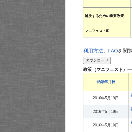
解決するための重要政策
マニフェストID
利用方法
、
FAQ
を閲
政策（マニフェスト）一
登録年月日
2016年5月19日
2016年5月19日
2016年5月19日