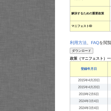
解決するための重要政策
マニフェストID
利用方法
、
FAQ
を閲
政策（マニフェスト）一
登録年月日
2015年4月20日
2015年4月20日
2019年2月6日
2024年3月4日
2024年3月4日