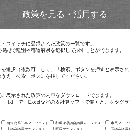
政策を見る・活用する
ストスイッチに登録された政策の一覧です。
索機能で種別や都道府県を選択して探すことができます。
ンを選択（複数可）して、「検索」ボタンを押すと表示され
のうえ「検索」ボタンを押してください。
覧に表示された政策の内容をダウンロードできます。
」「txt」で、Excelなどの表計算ソフトで開くと、表や
。
都道府県知事マニフェスト
都道府県議会議員マニフェスト
市長マニフ
市議会議員マニフェスト
区長マニフェスト
区議会議員