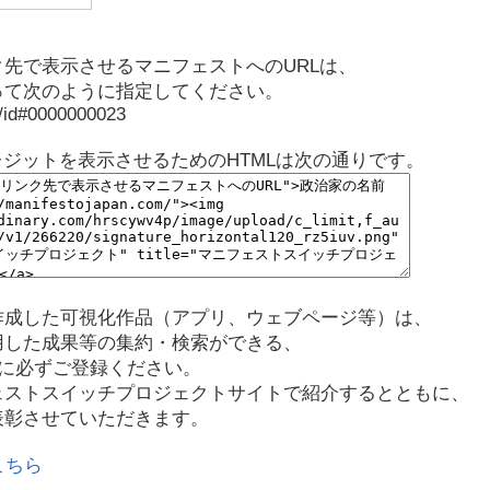
先で表示させるマニフェストへのURLは、
って次のように指定してください。
p/id#0000000023
レジットを表示させるためのHTMLは次の通りです。
作成した可視化作品（アプリ、ウェブページ等）は、
用した成果等の集約・検索ができる、
に必ずご登録ください。
ェストスイッチプロジェクトサイトで紹介するとともに、
表彰させていただきます。
こちら