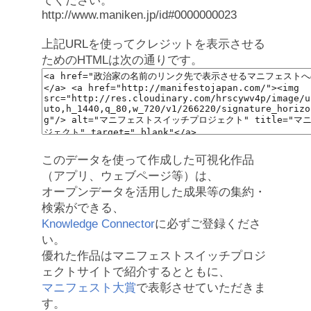
てください。
http://www.maniken.jp/id#0000000023
上記URLを使ってクレジットを表示させる
ためのHTMLは次の通りです。
このデータを使って作成した可視化作品
（アプリ、ウェブページ等）は、
オープンデータを活用した成果等の集約・
検索ができる、
Knowledge Connector
に必ずご登録くださ
い。
優れた作品はマニフェストスイッチプロジ
ェクトサイトで紹介するとともに、
マニフェスト大賞
で表彰させていただきま
す。