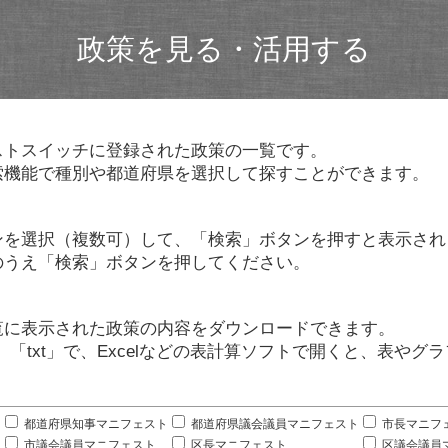
政策を見る・活用する
ストスイッチに登録された政策の一覧です。
索機能で種別や都道府県を選択して探すことができます。
ンを選択（複数可）して、「検索」ボタンを押すと表示され
のうえ「検索」ボタンを押してください。
覧に表示された政策の内容をダウンロードできます。
」「txt」で、Excelなどの表計算ソフトで開くと、表や
。
都道府県知事マニフェスト
都道府県議会議員マニフェスト
市長マニフ
市議会議員マニフェスト
区長マニフェスト
区議会議員