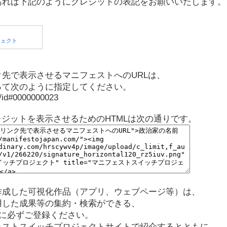
あれば下記のようにクレジットの表記をお願いいたします。
先で表示させるマニフェストへのURLは、
って次のように指定してください。
p/id#0000000023
レジットを表示させるためのHTMLは次の通りです。
作成した可視化作品（アプリ、ウェブページ等）は、
用した成果等の集約・検索ができる、
に必ずご登録ください。
ェストスイッチプロジェクトサイトで紹介するとともに、