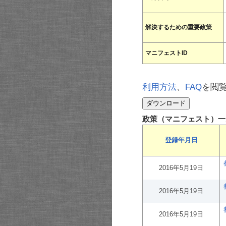
解決するための重要政策
マニフェストID
利用方法
、
FAQ
を閲
政策（マニフェスト）一
登録年月日
2016年5月19日
2016年5月19日
2016年5月19日