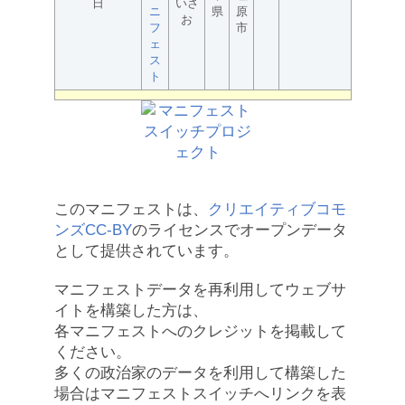
日
いさ
ニ
県
原
お
フ
市
ェ
ス
ト
このマニフェストは、
クリエイティブコモ
ンズCC-BY
のライセンスでオープンデータ
として提供されています。
マニフェストデータを再利用してウェブサ
イトを構築した方は、
各マニフェストへのクレジットを掲載して
ください。
多くの政治家のデータを利用して構築した
場合はマニフェストスイッチへリンクを表