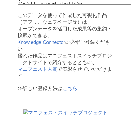
このデータを使って作成した可視化作品
（アプリ、ウェブページ等）は、
オープンデータを活用した成果等の集約・
検索ができる、
Knowledge Connector
に必ずご登録くださ
い。
優れた作品はマニフェストスイッチプロジ
ェクトサイトで紹介するとともに、
マニフェスト大賞
で表彰させていただきま
す。
≫詳しい登録方法は
こちら