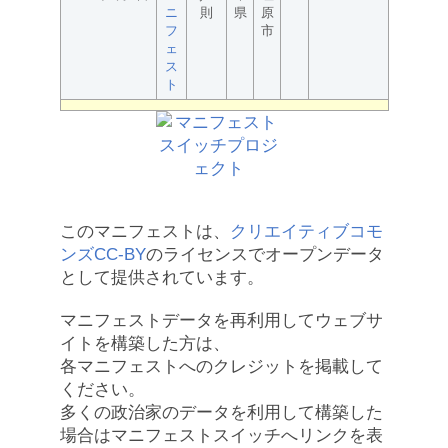
ニ
則
県
原
フ
市
ェ
ス
ト
このマニフェストは、
クリエイティブコモ
ンズCC-BY
のライセンスでオープンデータ
として提供されています。
マニフェストデータを再利用してウェブサ
イトを構築した方は、
各マニフェストへのクレジットを掲載して
ください。
多くの政治家のデータを利用して構築した
場合はマニフェストスイッチへリンクを表