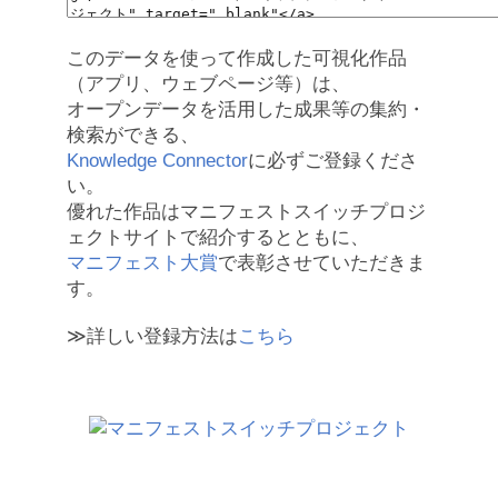
このデータを使って作成した可視化作品
（アプリ、ウェブページ等）は、
オープンデータを活用した成果等の集約・
検索ができる、
Knowledge Connector
に必ずご登録くださ
い。
優れた作品はマニフェストスイッチプロジ
ェクトサイトで紹介するとともに、
マニフェスト大賞
で表彰させていただきま
す。
≫詳しい登録方法は
こちら