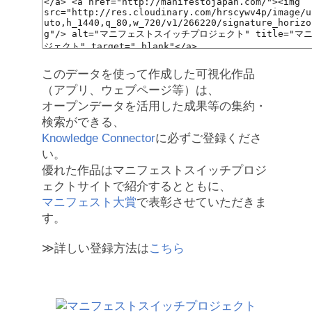
このデータを使って作成した可視化作品
（アプリ、ウェブページ等）は、
オープンデータを活用した成果等の集約・
検索ができる、
Knowledge Connector
に必ずご登録くださ
い。
優れた作品はマニフェストスイッチプロジ
ェクトサイトで紹介するとともに、
マニフェスト大賞
で表彰させていただきま
す。
≫詳しい登録方法は
こちら