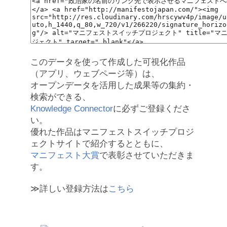
このデータを使って作成した可視化作品
（アプリ、ウェブページ等）は、
オープンデータを活用した成果等の集約・
検索ができる、
Knowledge Connector
に必ずご登録くださ
い。
優れた作品はマニフェストスイッチプロジ
ェクトサイトで紹介するとともに、
マニフェスト大賞
で表彰させていただきま
す。
≫詳しい登録方法は
こちら