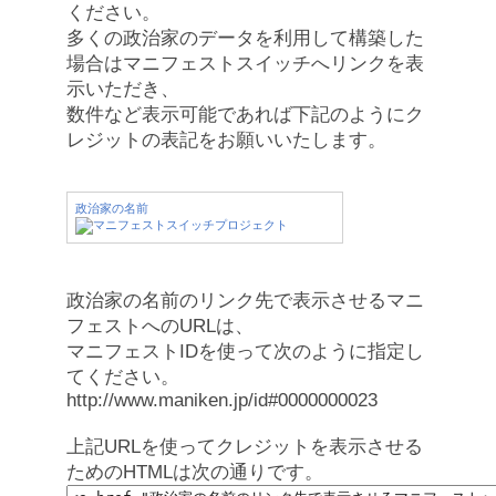
ください。
多くの政治家のデータを利用して構築した
場合はマニフェストスイッチへリンクを表
示いただき、
数件など表示可能であれば下記のようにク
レジットの表記をお願いいたします。
政治家の名前
政治家の名前のリンク先で表示させるマニ
フェストへのURLは、
マニフェストIDを使って次のように指定し
てください。
http://www.maniken.jp/id#0000000023
上記URLを使ってクレジットを表示させる
ためのHTMLは次の通りです。