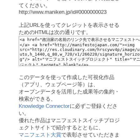
てください。
http://www.maniken.jp/id#0000000023
上記URLを使ってクレジットを表示させる
ためのHTMLは次の通りです。
このデータを使って作成した可視化作品
（アプリ、ウェブページ等）は、
オープンデータを活用した成果等の集約・
検索ができる、
Knowledge Connector
に必ずご登録くださ
い。
優れた作品はマニフェストスイッチプロジ
ェクトサイトで紹介するとともに、
マニフェスト大賞
で表彰させていただきま