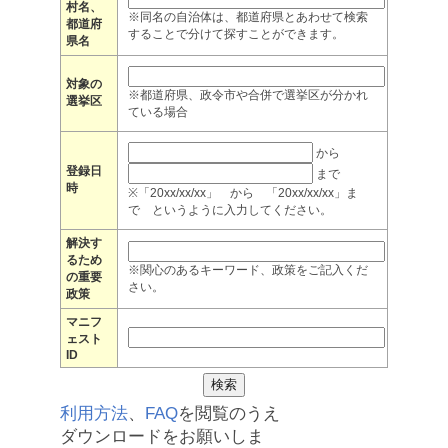
村名、
※同名の自治体は、都道府県とあわせて検索
都道府
することで分けて探すことができます。
県名
対象の
※都道府県、政令市や合併で選挙区が分かれ
選挙区
ている場合
から
登録日
まで
時
※「20xx/xx/xx」 から 「20xx/xx/xx」ま
で というように入力してください。
解決す
るため
※関心のあるキーワード、政策をご記入くだ
の重要
さい。
政策
マニフ
ェスト
ID
利用方法
、
FAQ
を閲覧のうえ
ダウンロードをお願いしま