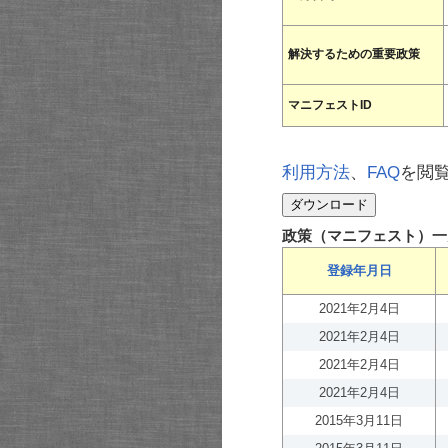
解決するための重要政策
マニフェストID
利用方法
、
FAQ
を閲
政策（マニフェスト）一
登録年月日
2021年2月4日
2021年2月4日
2021年2月4日
2021年2月4日
2015年3月11日