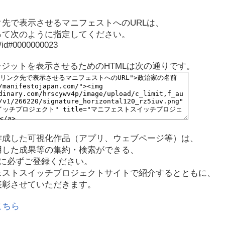
先で表示させるマニフェストへのURLは、
って次のように指定してください。
p/id#0000000023
レジットを表示させるためのHTMLは次の通りです。
作成した可視化作品（アプリ、ウェブページ等）は、
用した成果等の集約・検索ができる、
に必ずご登録ください。
ェストスイッチプロジェクトサイトで紹介するとともに、
表彰させていただきます。
こちら