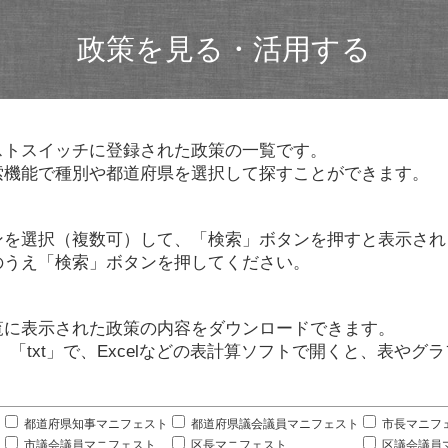
政策を見る・活用する
ストスイッチに登録された政策の一覧です。
索機能で種別や都道府県を選択して探すことができます。
ンを選択（複数可）して、「検索」ボタンを押すと表示され
のうえ「検索」ボタンを押してください。
覧に表示された政策の内容をダウンロードできます。
」「txt」で、Excelなどの表計算ソフトで開くと、表や
。
都道府県知事マニフェスト
都道府県議会議員マニフェスト
市長マニフ
市議会議員マニフェスト
区長マニフェスト
区議会議員