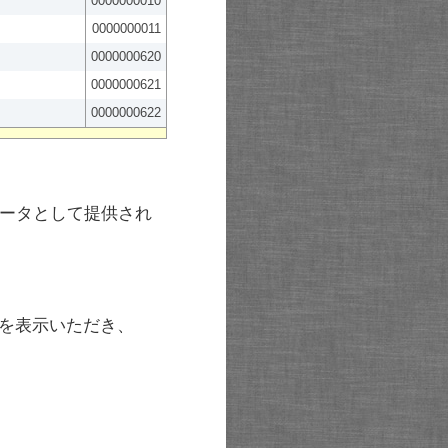
0000000010
0000000011
0000000620
0000000621
0000000622
ータとして提供され
を表示いただき、