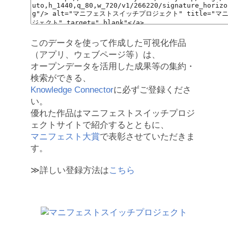
このデータを使って作成した可視化作品
（アプリ、ウェブページ等）は、
オープンデータを活用した成果等の集約・
検索ができる、
Knowledge Connector
に必ずご登録くださ
い。
優れた作品はマニフェストスイッチプロジ
ェクトサイトで紹介するとともに、
マニフェスト大賞
で表彰させていただきま
す。
≫詳しい登録方法は
こちら