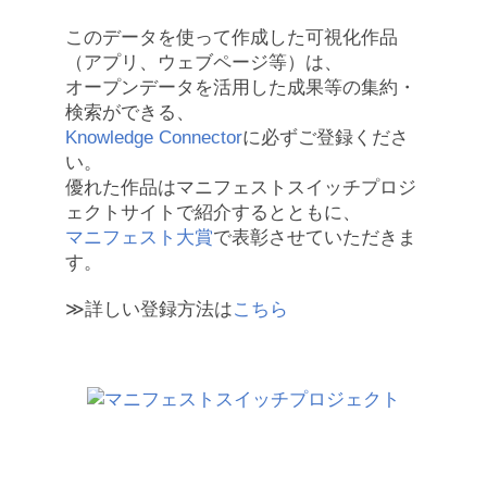
このデータを使って作成した可視化作品
（アプリ、ウェブページ等）は、
オープンデータを活用した成果等の集約・
検索ができる、
Knowledge Connector
に必ずご登録くださ
い。
優れた作品はマニフェストスイッチプロジ
ェクトサイトで紹介するとともに、
マニフェスト大賞
で表彰させていただきま
す。
≫詳しい登録方法は
こちら