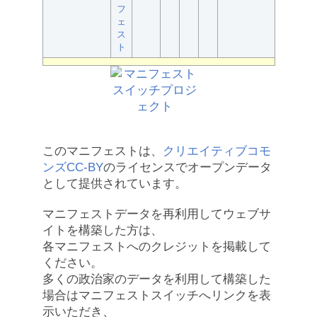
フ
ェ
ス
ト
このマニフェストは、
クリエイティブコモ
ンズCC-BY
のライセンスでオープンデータ
として提供されています。
マニフェストデータを再利用してウェブサ
イトを構築した方は、
各マニフェストへのクレジットを掲載して
ください。
多くの政治家のデータを利用して構築した
場合はマニフェストスイッチへリンクを表
示いただき、