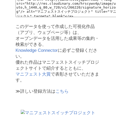
このデータを使って作成した可視化作品
（アプリ、ウェブページ等）は、
オープンデータを活用した成果等の集約・
検索ができる、
Knowledge Connector
に必ずご登録くださ
い。
優れた作品はマニフェストスイッチプロジ
ェクトサイトで紹介するとともに、
マニフェスト大賞
で表彰させていただきま
す。
≫詳しい登録方法は
こちら