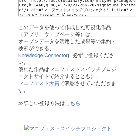
このデータを使って作成した可視化作品
（アプリ、ウェブページ等）は、
オープンデータを活用した成果等の集約・
検索ができる、
Knowledge Connector
に必ずご登録くださ
い。
優れた作品はマニフェストスイッチプロジ
ェクトサイトで紹介するとともに、
マニフェスト大賞
で表彰させていただきま
す。
≫詳しい登録方法は
こちら