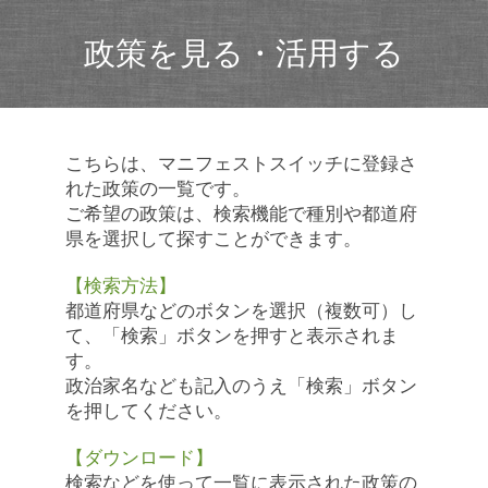
政策を見る・活用する
こちらは、マニフェストスイッチに登録さ
れた政策の一覧です。
ご希望の政策は、検索機能で種別や都道府
県を選択して探すことができます。
【検索方法】
都道府県などのボタンを選択（複数可）し
て、「検索」ボタンを押すと表示されま
す。
政治家名なども記入のうえ「検索」ボタン
を押してください。
【ダウンロード】
検索などを使って一覧に表示された政策の