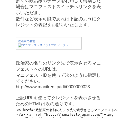
多くの政治家のデータを利用して構築した
場合はマニフェストスイッチへリンクを表
示いただき、
数件など表示可能であれば下記のようにク
レジットの表記をお願いいたします。
政治家の名前
政治家の名前のリンク先で表示させるマニ
フェストへのURLは、
マニフェストIDを使って次のように指定し
てください。
http://www.maniken.jp/id#0000000023
上記URLを使ってクレジットを表示させる
ためのHTMLは次の通りです。