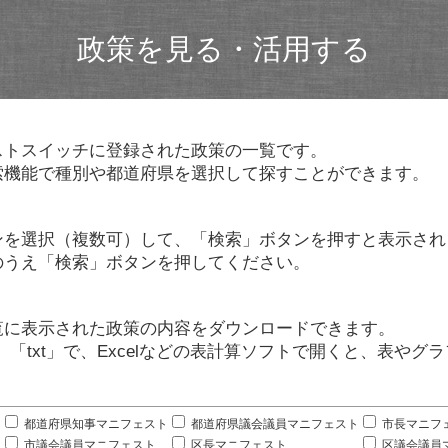
政策を見る・活用する
ストスイッチに登録された政策の一覧です。
索機能で種別や都道府県を選択して探すことができます。
ンを選択（複数可）して、「検索」ボタンを押すと表示され
のうえ「検索」ボタンを押してください。
覧に表示された政策の内容をダウンロードできます。
」「txt」で、Excelなどの表計算ソフトで開くと、表や
。
都道府県知事マニフェスト
都道府県議会議員マニフェスト
市長マニフ
市議会議員マニフェスト
区長マニフェスト
区議会議員