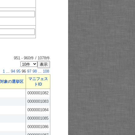
951
-
960
件 /
1078
件
1
...
94
95
96
97
98
...
108
マニフェス
対象の選挙区
トID
0000001082
0000001083
0000001084
0000001085
0000001086