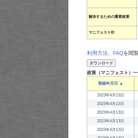
解決するための重要政策
マニフェストID
利用方法
、
FAQ
を閲
政策（マニフェスト）一
登録年月日 ▲
2023年4月13日
2023年4月13日
2023年4月13日
2023年4月13日
2023年4月13日