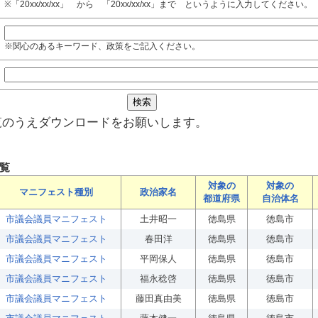
※「20xx/xx/xx」 から 「20xx/xx/xx」まで というように入力してください。
※関心のあるキーワード、政策をご記入ください。
覧のうえダウンロードをお願いします。
覧
対象の
対象の
マニフェスト種別
政治家名
都道府県
自治体名
市議会議員マニフェスト
土井昭一
徳島県
徳島市
市議会議員マニフェスト
春田洋
徳島県
徳島市
市議会議員マニフェスト
平岡保人
徳島県
徳島市
市議会議員マニフェスト
福永稔啓
徳島県
徳島市
市議会議員マニフェスト
藤田真由美
徳島県
徳島市