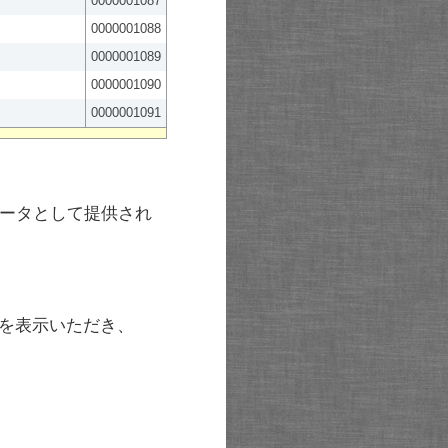
0000001087
0000001088
0000001089
0000001090
0000001091
ータとして提供され
を表示いただき、