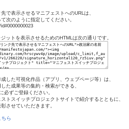
先で表示させるマニフェストへのURLは、
って次のように指定してください。
p/id#0000000023
レジットを表示させるためのHTMLは次の通りです。
作成した可視化作品（アプリ、ウェブページ等）は、
用した成果等の集約・検索ができる、
に必ずご登録ください。
ェストスイッチプロジェクトサイトで紹介するとともに、
表彰させていただきます。
こちら