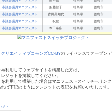
市議会議員マニフェスト
藤本健一
徳島県
徳島市
市議会議員マニフェスト
船越智子
徳島県
徳島市
市議会議員マニフェスト
古田美知代
徳島県
徳島市
市議会議員マニフェスト
祝聡
徳島県
徳島市
市議会議員マニフェスト
本田泰広
徳島県
徳島市
、
クリエイティブコモンズCC-BY
のライセンスでオープンデ
を再利用してウェブサイトを構築した方は、
クレジットを掲載してください。
タを利用して構築した場合はマニフェストスイッチへリンク
あれば下記のようにクレジットの表記をお願いいたします。