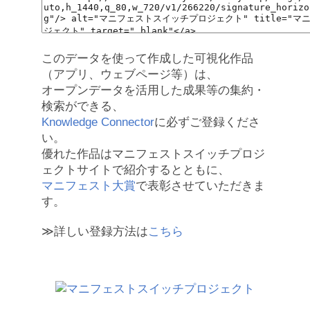
このデータを使って作成した可視化作品
（アプリ、ウェブページ等）は、
オープンデータを活用した成果等の集約・
検索ができる、
Knowledge Connector
に必ずご登録くださ
い。
優れた作品はマニフェストスイッチプロジ
ェクトサイトで紹介するとともに、
マニフェスト大賞
で表彰させていただきま
す。
≫詳しい登録方法は
こちら