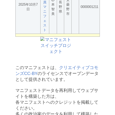
員
長
2025年10月7
本
曇
マ
野
0000001211
日
智
野
ニ
県
美
市
フ
ェ
ス
ト
このマニフェストは、
クリエイティブコモ
ンズCC-BY
のライセンスでオープンデータ
として提供されています。
マニフェストデータを再利用してウェブサ
イトを構築した方は、
各マニフェストへのクレジットを掲載して
ください。
多くの政治家のデータを利用して構築した