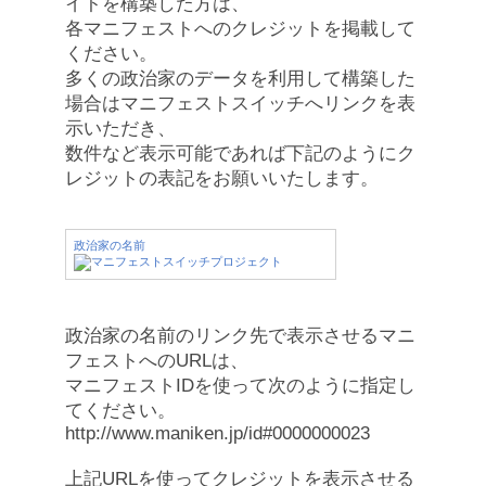
イトを構築した方は、
各マニフェストへのクレジットを掲載して
ください。
多くの政治家のデータを利用して構築した
場合はマニフェストスイッチへリンクを表
示いただき、
数件など表示可能であれば下記のようにク
レジットの表記をお願いいたします。
政治家の名前
政治家の名前のリンク先で表示させるマニ
フェストへのURLは、
マニフェストIDを使って次のように指定し
てください。
http://www.maniken.jp/id#0000000023
上記URLを使ってクレジットを表示させる