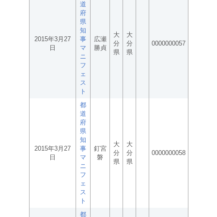
道
府
県
知
大
大
2015年3月27
事
広瀬
分
分
0000000057
日
マ
勝貞
県
県
ニ
フ
ェ
ス
ト
都
道
府
県
知
大
大
2015年3月27
事
釘宮
分
分
0000000058
日
マ
磐
県
県
ニ
フ
ェ
ス
ト
都