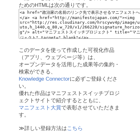
ためのHTMLは次の通りです。
このデータを使って作成した可視化作品
（アプリ、ウェブページ等）は、
オープンデータを活用した成果等の集約・
検索ができる、
Knowledge Connector
に必ずご登録くださ
い。
優れた作品はマニフェストスイッチプロジ
ェクトサイトで紹介するとともに、
マニフェスト大賞
で表彰させていただきま
す。
≫詳しい登録方法は
こちら