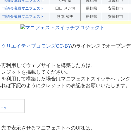
市議会議員マニフェスト
小林 浩
長野県
安曇野市
市議会議員マニフェスト
田口 さだお
長野県
安曇野市
市議会議員マニフェスト
杉本 智美
長野県
安曇野市
、
クリエイティブコモンズCC-BY
のライセンスでオープンデ
を再利用してウェブサイトを構築した方は、
クレジットを掲載してください。
タを利用して構築した場合はマニフェストスイッチへリンク
あれば下記のようにクレジットの表記をお願いいたします。
先で表示させるマニフェストへのURLは、