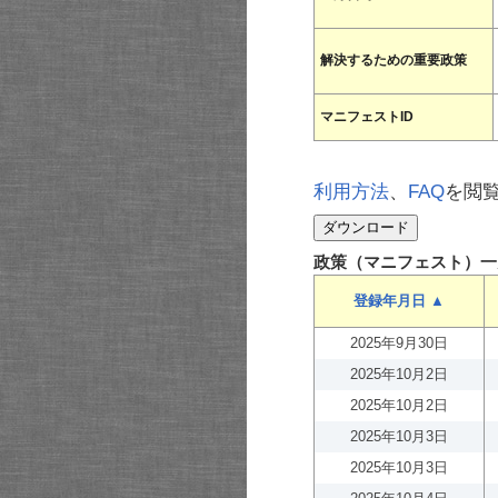
解決するための重要政策
マニフェストID
利用方法
、
FAQ
を閲
政策（マニフェスト）一
登録年月日 ▲
2025年9月30日
2025年10月2日
2025年10月2日
2025年10月3日
2025年10月3日