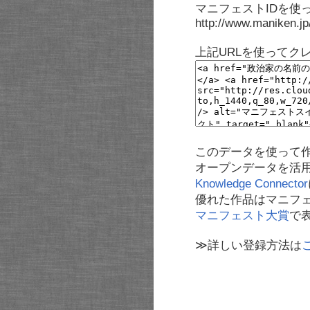
マニフェストIDを使
http://www.maniken.j
上記URLを使ってク
このデータを使って
オープンデータを活
Knowledge Connector
優れた作品はマニフ
マニフェスト大賞
で
≫詳しい登録方法は