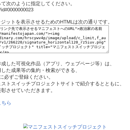
って次のように指定してください。
p/id#0000000023
レジットを表示させるためのHTMLは次の通りです。
作成した可視化作品（アプリ、ウェブページ等）は、
用した成果等の集約・検索ができる、
に必ずご登録ください。
ェストスイッチプロジェクトサイトで紹介するとともに、
表彰させていただきます。
こちら