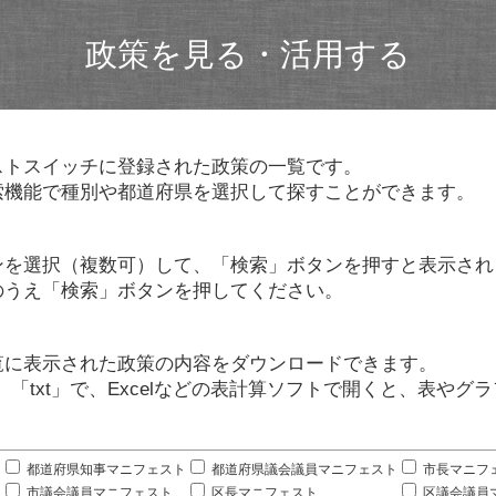
政策を見る・活用する
ストスイッチに登録された政策の一覧です。
索機能で種別や都道府県を選択して探すことができます。
ンを選択（複数可）して、「検索」ボタンを押すと表示され
のうえ「検索」ボタンを押してください。
覧に表示された政策の内容をダウンロードできます。
」「txt」で、Excelなどの表計算ソフトで開くと、表や
。
都道府県知事マニフェスト
都道府県議会議員マニフェスト
市長マニフ
市議会議員マニフェスト
区長マニフェスト
区議会議員