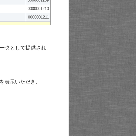
0000001209
0000001210
0000001211
ータとして提供され
を表示いただき、