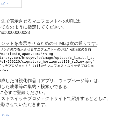
先で表示させるマニフェストへのURLは、
って次のように指定してください。
p/id#0000000023
レジットを表示させるためのHTMLは次の通りです。
作成した可視化作品（アプリ、ウェブページ等）は、
用した成果等の集約・検索ができる、
に必ずご登録ください。
ェストスイッチプロジェクトサイトで紹介するとともに、
表彰させていただきます。
こちら