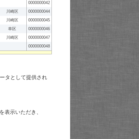
0000000042
川崎区
0000000044
川崎区
0000000045
幸区
0000000046
川崎区
0000000047
0000000048
ータとして提供され
を表示いただき、