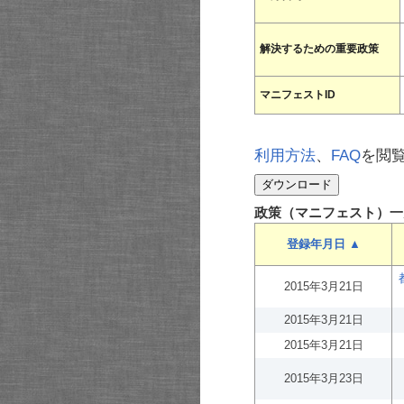
解決するための重要政策
マニフェストID
利用方法
、
FAQ
を閲
政策（マニフェスト）一
登録年月日 ▲
2015年3月21日
2015年3月21日
2015年3月21日
2015年3月23日