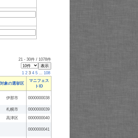
21
-
30
件 /
1078
件
1
2
3
4
5
...
108
マニフェス
対象の選挙区
トID
伊那市
0000000038
札幌市
0000000039
高津区
0000000040
0000000041