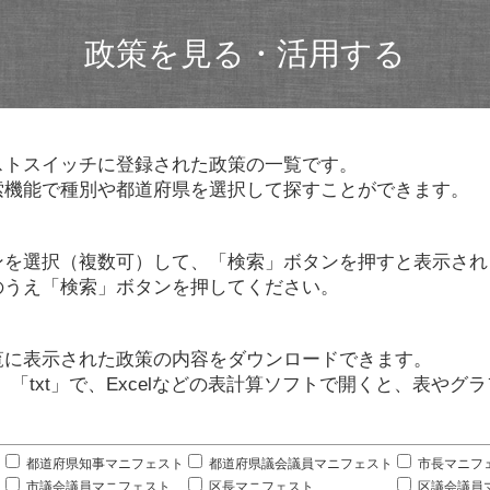
政策を見る・活用する
ストスイッチに登録された政策の一覧です。
索機能で種別や都道府県を選択して探すことができます。
ンを選択（複数可）して、「検索」ボタンを押すと表示され
のうえ「検索」ボタンを押してください。
覧に表示された政策の内容をダウンロードできます。
」「txt」で、Excelなどの表計算ソフトで開くと、表や
。
都道府県知事マニフェスト
都道府県議会議員マニフェスト
市長マニフ
市議会議員マニフェスト
区長マニフェスト
区議会議員