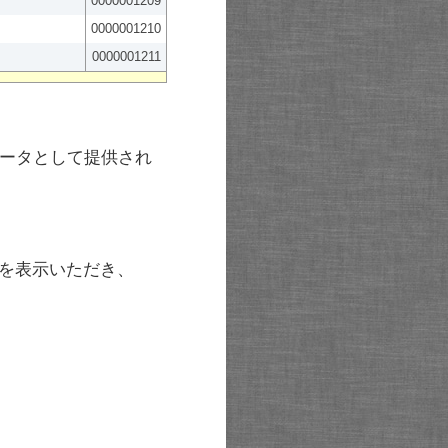
0000001209
0000001210
0000001211
ータとして提供され
を表示いただき、