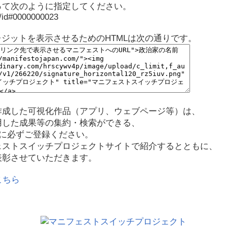
って次のように指定してください。
p/id#0000000023
レジットを表示させるためのHTMLは次の通りです。
作成した可視化作品（アプリ、ウェブページ等）は、
用した成果等の集約・検索ができる、
に必ずご登録ください。
ェストスイッチプロジェクトサイトで紹介するとともに、
表彰させていただきます。
こちら