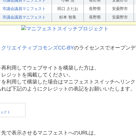
市議会議員マニフェスト
小林 浩
長野県
安曇野市
市議会議員マニフェスト
田口 さだお
長野県
安曇野市
市議会議員マニフェスト
杉本 智美
長野県
安曇野市
、
クリエイティブコモンズCC-BY
のライセンスでオープンデ
を再利用してウェブサイトを構築した方は、
クレジットを掲載してください。
タを利用して構築した場合はマニフェストスイッチへリンク
あれば下記のようにクレジットの表記をお願いいたします。
先で表示させるマニフェストへのURLは、