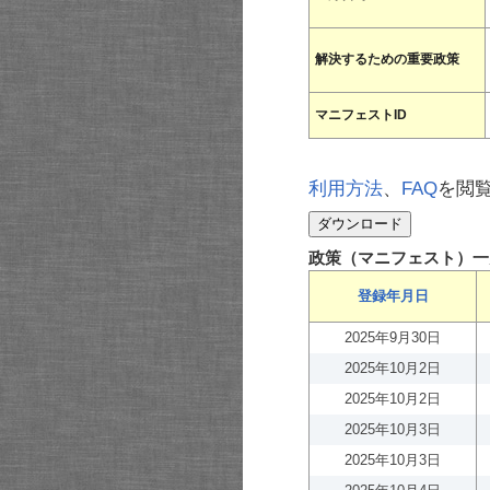
解決するための重要政策
マニフェストID
利用方法
、
FAQ
を閲
政策（マニフェスト）一
登録年月日
2025年9月30日
2025年10月2日
2025年10月2日
2025年10月3日
2025年10月3日