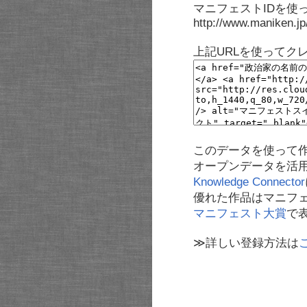
マニフェストIDを使
http://www.maniken.j
上記URLを使ってク
このデータを使って
オープンデータを活
Knowledge Connector
優れた作品はマニフ
マニフェスト大賞
で
≫詳しい登録方法は