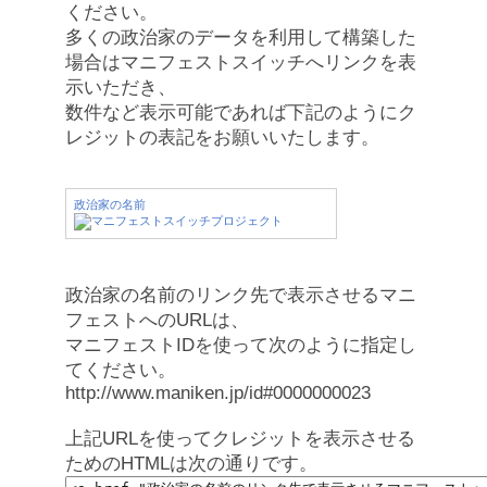
ください。
多くの政治家のデータを利用して構築した
場合はマニフェストスイッチへリンクを表
示いただき、
数件など表示可能であれば下記のようにク
レジットの表記をお願いいたします。
政治家の名前
政治家の名前のリンク先で表示させるマニ
フェストへのURLは、
マニフェストIDを使って次のように指定し
てください。
http://www.maniken.jp/id#0000000023
上記URLを使ってクレジットを表示させる
ためのHTMLは次の通りです。