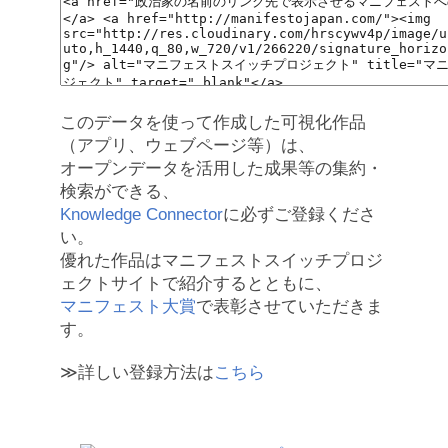
このデータを使って作成した可視化作品
（アプリ、ウェブページ等）は、
オープンデータを活用した成果等の集約・
検索ができる、
Knowledge Connector
に必ずご登録くださ
い。
優れた作品はマニフェストスイッチプロジ
ェクトサイトで紹介するとともに、
マニフェスト大賞
で表彰させていただきま
す。
≫詳しい登録方法は
こちら