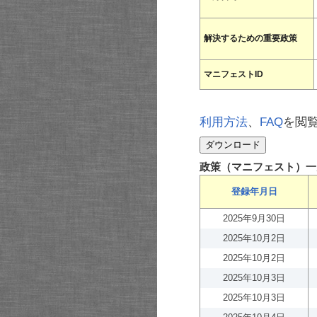
解決するための重要政策
マニフェストID
利用方法
、
FAQ
を閲
政策（マニフェスト）一
登録年月日
2025年9月30日
2025年10月2日
2025年10月2日
2025年10月3日
2025年10月3日