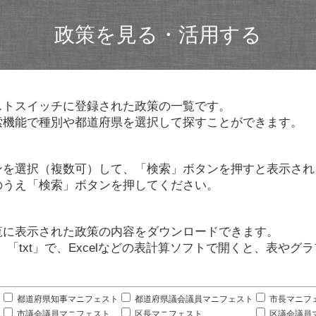
政策を見る・活用する
ストスイッチに登録された政策の一覧です。
索機能で種別や都道府県を選択して探すことができます。
ンを選択（複数可）して、「検索」ボタンを押すと表示され
のうえ「検索」ボタンを押してください。
覧に表示された政策の内容をダウンロードできます。
」「txt」で、Excelなどの表計算ソフトで開くと、表や
。
都道府県知事マニフェスト
都道府県議会議員マニフェスト
市長マニフ
市議会議員マニフェスト
区長マニフェスト
区議会議員