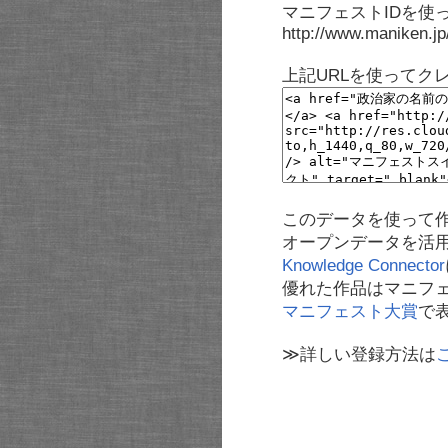
マニフェストIDを使
http://www.maniken.j
上記URLを使ってク
このデータを使って
オープンデータを活
Knowledge Connector
優れた作品はマニフ
マニフェスト大賞
で
≫詳しい登録方法は