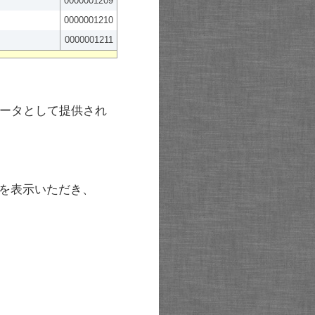
0000001209
0000001210
0000001211
ータとして提供され
を表示いただき、