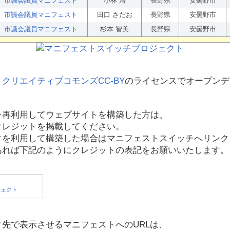
市議会議員マニフェスト
小林 浩
長野県
安曇野市
市議会議員マニフェスト
田口 さだお
長野県
安曇野市
市議会議員マニフェスト
杉本 智美
長野県
安曇野市
、
クリエイティブコモンズCC-BY
のライセンスでオープンデ
を再利用してウェブサイトを構築した方は、
クレジットを掲載してください。
タを利用して構築した場合はマニフェストスイッチへリンク
あれば下記のようにクレジットの表記をお願いいたします。
先で表示させるマニフェストへのURLは、