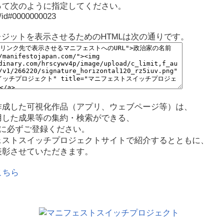
って次のように指定してください。
p/id#0000000023
レジットを表示させるためのHTMLは次の通りです。
作成した可視化作品（アプリ、ウェブページ等）は、
用した成果等の集約・検索ができる、
に必ずご登録ください。
ェストスイッチプロジェクトサイトで紹介するとともに、
表彰させていただきます。
こちら