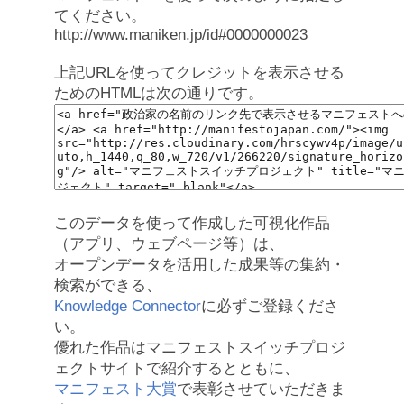
てください。
http://www.maniken.jp/id#0000000023
上記URLを使ってクレジットを表示させる
ためのHTMLは次の通りです。
このデータを使って作成した可視化作品
（アプリ、ウェブページ等）は、
オープンデータを活用した成果等の集約・
検索ができる、
Knowledge Connector
に必ずご登録くださ
い。
優れた作品はマニフェストスイッチプロジ
ェクトサイトで紹介するとともに、
マニフェスト大賞
で表彰させていただきま