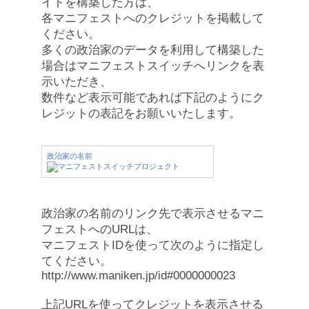
イトを構築した方は、
各マニフェストへのクレジットを掲載して
ください。
多くの政治家のデータを利用して構築した
場合はマニフェストスイッチへリンクを表
示いただき、
数件など表示可能であれば下記のようにク
レジットの表記をお願いいたします。
政治家の名前
政治家の名前のリンク先で表示させるマニ
フェストへのURLは、
マニフェストIDを使って次のように指定し
てください。
http://www.maniken.jp/id#0000000023
上記URLを使ってクレジットを表示させる