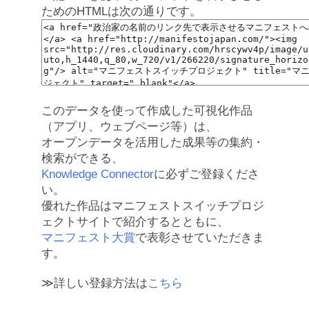
ためのHTMLは次の通りです。
このデータを使って作成した可視化作品
（アプリ、ウェブページ等）は、
オープンデータを活用した成果等の集約・
検索ができる、
Knowledge Connector
に必ずご登録くださ
い。
優れた作品はマニフェストスイッチプロジ
ェクトサイトで紹介するとともに、
マニフェスト大賞
で表彰させていただきま
す。
≫詳しい登録方法は
こちら