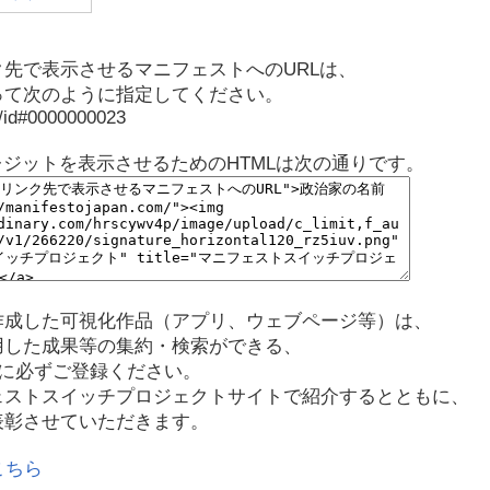
先で表示させるマニフェストへのURLは、
って次のように指定してください。
p/id#0000000023
レジットを表示させるためのHTMLは次の通りです。
作成した可視化作品（アプリ、ウェブページ等）は、
用した成果等の集約・検索ができる、
に必ずご登録ください。
ェストスイッチプロジェクトサイトで紹介するとともに、
表彰させていただきます。
こちら