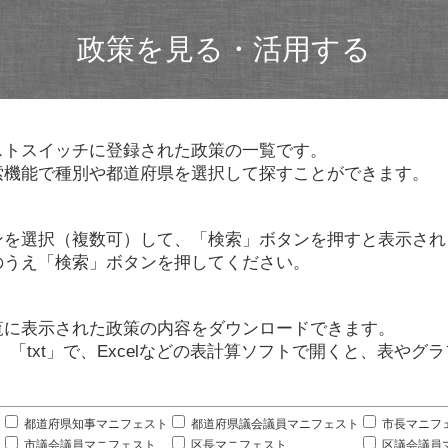
政策を見る・活用する
ストスイッチに登録された政策の一覧です。
索機能で種別や都道府県を選択して探すことができます。
ンを選択（複数可）して、「検索」ボタンを押すと表示され
のうえ「検索」ボタンを押してください。
覧に表示された政策の内容をダウンロードできます。
」「txt」で、Excelなどの表計算ソフトで開くと、表や
。
都道府県知事マニフェスト
都道府県議会議員マニフェスト
市長マニフ
市議会議員マニフェスト
区長マニフェスト
区議会議員