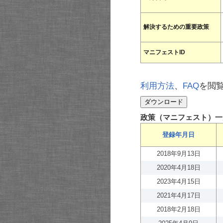
解決するための重要政策
マニフェストID
利用方法
、
FAQ
を閲
政策（マニフェスト）一
登録年月日
2018年9月13日
2020年4月18日
2023年4月15日
2021年4月17日
2018年2月18日