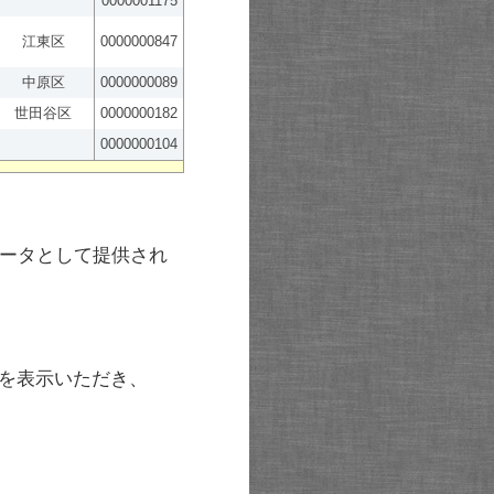
0000001175
江東区
0000000847
中原区
0000000089
世田谷区
0000000182
0000000104
ータとして提供され
を表示いただき、