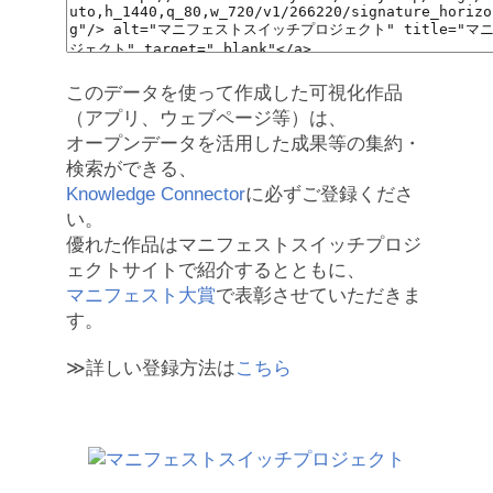
このデータを使って作成した可視化作品
（アプリ、ウェブページ等）は、
オープンデータを活用した成果等の集約・
検索ができる、
Knowledge Connector
に必ずご登録くださ
い。
優れた作品はマニフェストスイッチプロジ
ェクトサイトで紹介するとともに、
マニフェスト大賞
で表彰させていただきま
す。
≫詳しい登録方法は
こちら