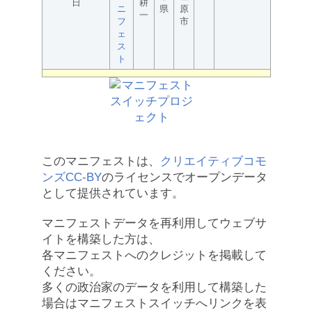
日
耕
ニ
県
原
一
フ
市
ェ
ス
ト
このマニフェストは、
クリエイティブコモ
ンズCC-BY
のライセンスでオープンデータ
として提供されています。
マニフェストデータを再利用してウェブサ
イトを構築した方は、
各マニフェストへのクレジットを掲載して
ください。
多くの政治家のデータを利用して構築した
場合はマニフェストスイッチへリンクを表