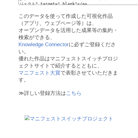
このデータを使って作成した可視化作品
（アプリ、ウェブページ等）は、
オープンデータを活用した成果等の集約・
検索ができる、
Knowledge Connector
に必ずご登録くださ
い。
優れた作品はマニフェストスイッチプロジ
ェクトサイトで紹介するとともに、
マニフェスト大賞
で表彰させていただきま
す。
≫詳しい登録方法は
こちら