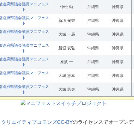
都道府県議会議員マニフェス
仲松 勤
沖縄県
沖縄県
ト
都道府県議会議員マニフェス
新垣 光栄
沖縄県
沖縄県
ト
都道府県議会議員マニフェス
大城 一馬
沖縄県
沖縄県
ト
都道府県議会議員マニフェス
新垣 安弘
沖縄県
沖縄県
ト
都道府県議会議員マニフェス
座波 一
沖縄県
沖縄県
ト
都道府県議会議員マニフェス
大城 憲幸
沖縄県
沖縄県
ト
都道府県議会議員マニフェス
大城 民夫
沖縄県
沖縄県
ト
、
クリエイティブコモンズCC-BY
のライセンスでオープンデ