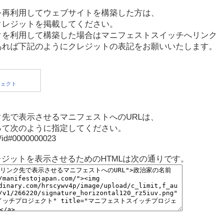
を再利用してウェブサイトを構築した方は、
クレジットを掲載してください。
タを利用して構築した場合はマニフェストスイッチへリンク
あれば下記のようにクレジットの表記をお願いいたします。
先で表示させるマニフェストへのURLは、
って次のように指定してください。
p/id#0000000023
レジットを表示させるためのHTMLは次の通りです。