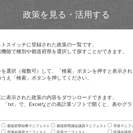
政策を見る・活用する
ストスイッチに登録された政策の一覧です。
索機能で種別や都道府県を選択して探すことができます。
ンを選択（複数可）して、「検索」ボタンを押すと表示され
のうえ「検索」ボタンを押してください。
覧に表示された政策の内容をダウンロードできます。
」「txt」で、Excelなどの表計算ソフトで開くと、表や
。
都道府県知事マニフェスト
都道府県議会議員マニフェスト
市長マニフ
市議会議員マニフェスト
区長マニフェスト
区議会議員