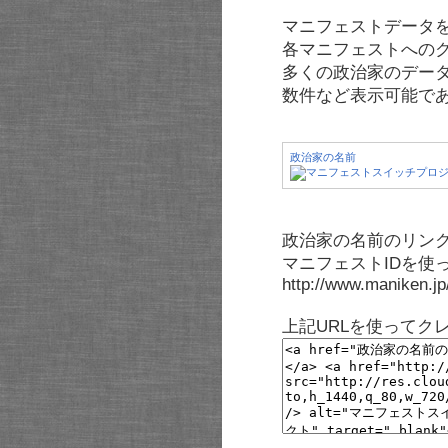
マニフェストデータ
各マニフェストへの
多くの政治家のデー
数件など表示可能で
政治家の名前
政治家の名前のリンク
マニフェストIDを使
http://www.maniken.j
上記URLを使ってク