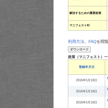
解決するための重要政策
マニフェストID
利用方法
、
FAQ
を閲
政策（マニフェスト）一
登録年月日
2016年5月19日
2016年5月19日
2016年5月19日