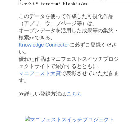
このデータを使って作成した可視化作品
（アプリ、ウェブページ等）は、
オープンデータを活用した成果等の集約・
検索ができる、
Knowledge Connector
に必ずご登録くださ
い。
優れた作品はマニフェストスイッチプロジ
ェクトサイトで紹介するとともに、
マニフェスト大賞
で表彰させていただきま
す。
≫詳しい登録方法は
こちら