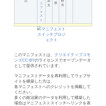
日
武
野
ニ
県
文
市
フ
ェ
ス
ト
このマニフェストは、
クリエイティブコモ
ンズCC-BY
のライセンスでオープンデータ
として提供されています。
マニフェストデータを再利用してウェブサ
イトを構築した方は、
各マニフェストへのクレジットを掲載して
ください。
多くの政治家のデータを利用して構築した
場合はマニフェストスイッチへリンクを表