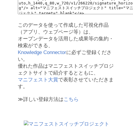
このデータを使って作成した可視化作品
（アプリ、ウェブページ等）は、
オープンデータを活用した成果等の集約・
検索ができる、
Knowledge Connector
に必ずご登録くださ
い。
優れた作品はマニフェストスイッチプロジ
ェクトサイトで紹介するとともに、
マニフェスト大賞
で表彰させていただきま
す。
≫詳しい登録方法は
こちら