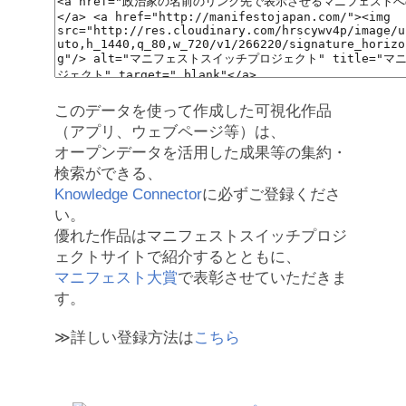
このデータを使って作成した可視化作品
（アプリ、ウェブページ等）は、
オープンデータを活用した成果等の集約・
検索ができる、
Knowledge Connector
に必ずご登録くださ
い。
優れた作品はマニフェストスイッチプロジ
ェクトサイトで紹介するとともに、
マニフェスト大賞
で表彰させていただきま
す。
≫詳しい登録方法は
こちら