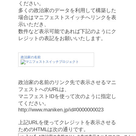
ください。
多くの政治家のデータを利用して構築した
場合はマニフェストスイッチへリンクを表
示いただき、
数件など表示可能であれば下記のようにク
レジットの表記をお願いいたします。
政治家の名前
政治家の名前のリンク先で表示させるマニ
フェストへのURLは、
マニフェストIDを使って次のように指定し
てください。
http://www.maniken.jp/id#0000000023
上記URLを使ってクレジットを表示させる
ためのHTMLは次の通りです。