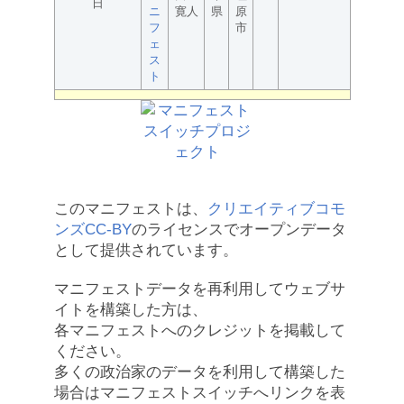
日
ニ
寛人
県
原
フ
市
ェ
ス
ト
このマニフェストは、
クリエイティブコモ
ンズCC-BY
のライセンスでオープンデータ
として提供されています。
マニフェストデータを再利用してウェブサ
イトを構築した方は、
各マニフェストへのクレジットを掲載して
ください。
多くの政治家のデータを利用して構築した
場合はマニフェストスイッチへリンクを表