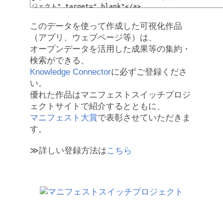
このデータを使って作成した可視化作品
（アプリ、ウェブページ等）は、
オープンデータを活用した成果等の集約・
検索ができる、
Knowledge Connector
に必ずご登録くださ
い。
優れた作品はマニフェストスイッチプロジ
ェクトサイトで紹介するとともに、
マニフェスト大賞
で表彰させていただきま
す。
≫詳しい登録方法は
こちら