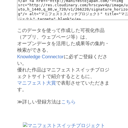
このデータを使って作成した可視化作品
（アプリ、ウェブページ等）は、
オープンデータを活用した成果等の集約・
検索ができる、
Knowledge Connector
に必ずご登録くださ
い。
優れた作品はマニフェストスイッチプロジ
ェクトサイトで紹介するとともに、
マニフェスト大賞
で表彰させていただきま
す。
≫詳しい登録方法は
こちら