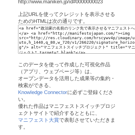
http://www.maniken.jp/id#0000000023
上記URLを使ってクレジットを表示させる
ためのHTMLは次の通りです。
このデータを使って作成した可視化作品
（アプリ、ウェブページ等）は、
オープンデータを活用した成果等の集約・
検索ができる、
Knowledge Connector
に必ずご登録くださ
い。
優れた作品はマニフェストスイッチプロジ
ェクトサイトで紹介するとともに、
マニフェスト大賞
で表彰させていただきま
す。