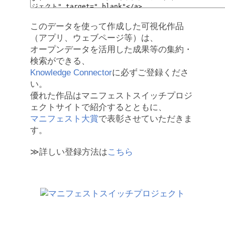
このデータを使って作成した可視化作品
（アプリ、ウェブページ等）は、
オープンデータを活用した成果等の集約・
検索ができる、
Knowledge Connector
に必ずご登録くださ
い。
優れた作品はマニフェストスイッチプロジ
ェクトサイトで紹介するとともに、
マニフェスト大賞
で表彰させていただきま
す。
≫詳しい登録方法は
こちら