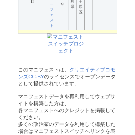
日
川
中
ニ
や
県
原
フ
区
ェ
ス
ト
このマニフェストは、
クリエイティブコモ
ンズCC-BY
のライセンスでオープンデータ
として提供されています。
マニフェストデータを再利用してウェブサ
イトを構築した方は、
各マニフェストへのクレジットを掲載して
ください。
多くの政治家のデータを利用して構築した
場合はマニフェストスイッチへリンクを表