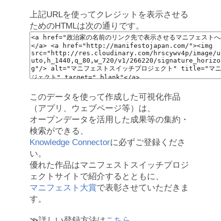
上記URLを使ってクレジットを表示させる
ためのHTMLは次の通りです。
このデータを使って作成した可視化作品
（アプリ、ウェブページ等）は、
オープンデータを活用した成果等の集約・
検索ができる、
Knowledge Connector
に必ずご登録くださ
い。
優れた作品はマニフェストスイッチプロジ
ェクトサイトで紹介するとともに、
マニフェスト大賞
で表彰させていただきま
す。
≫詳しい登録方法は
こちら