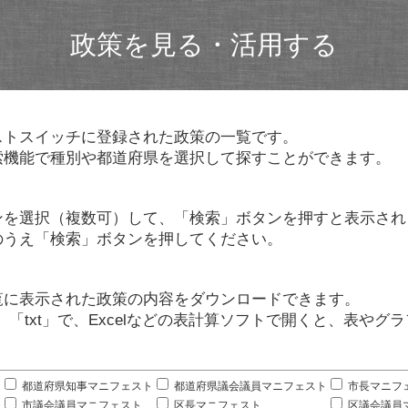
政策を見る・活用する
ストスイッチに登録された政策の一覧です。
索機能で種別や都道府県を選択して探すことができます。
ンを選択（複数可）して、「検索」ボタンを押すと表示され
のうえ「検索」ボタンを押してください。
覧に表示された政策の内容をダウンロードできます。
」「txt」で、Excelなどの表計算ソフトで開くと、表や
。
都道府県知事マニフェスト
都道府県議会議員マニフェスト
市長マニフ
市議会議員マニフェスト
区長マニフェスト
区議会議員