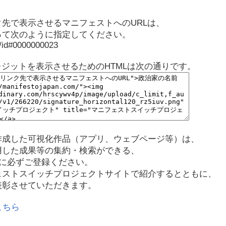
先で表示させるマニフェストへのURLは、
って次のように指定してください。
p/id#0000000023
レジットを表示させるためのHTMLは次の通りです。
作成した可視化作品（アプリ、ウェブページ等）は、
用した成果等の集約・検索ができる、
に必ずご登録ください。
ェストスイッチプロジェクトサイトで紹介するとともに、
表彰させていただきます。
こちら