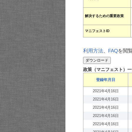
解決するための重要政策
マニフェストID
利用方法
、
FAQ
を閲
政策（マニフェスト）一
登録年月日
2021年4月16日
2021年4月16日
2021年4月16日
2021年4月16日
2021年4月16日