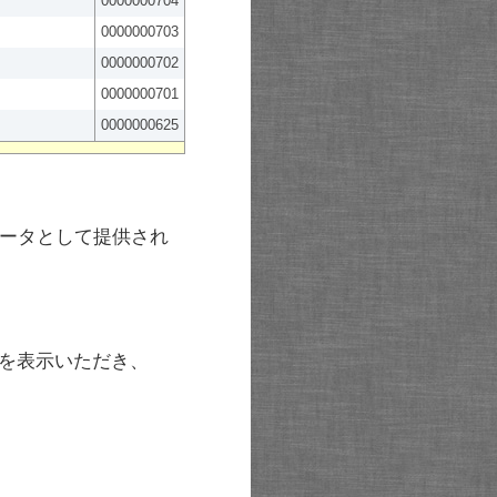
0000000704
0000000703
0000000702
0000000701
0000000625
ータとして提供され
を表示いただき、