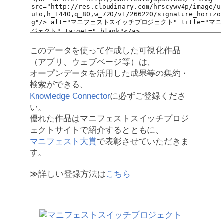
このデータを使って作成した可視化作品
（アプリ、ウェブページ等）は、
オープンデータを活用した成果等の集約・
検索ができる、
Knowledge Connector
に必ずご登録くださ
い。
優れた作品はマニフェストスイッチプロジ
ェクトサイトで紹介するとともに、
マニフェスト大賞
で表彰させていただきま
す。
≫詳しい登録方法は
こちら