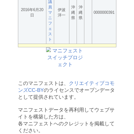
議
員
沖
沖
2016年6月20
伊波
マ
縄
縄
0000000391
日
洋一
ニ
県
県
フ
ェ
ス
ト
このマニフェストは、
クリエイティブコモ
ンズCC-BY
のライセンスでオープンデータ
として提供されています。
マニフェストデータを再利用してウェブサ
イトを構築した方は、
各マニフェストへのクレジットを掲載して
ください。