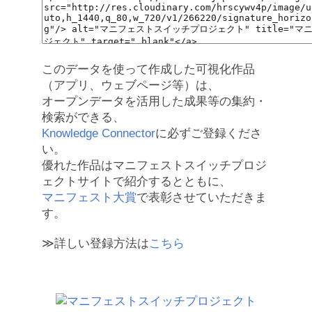
このデータを使って作成した可視化作品
（アプリ、ウェブページ等）は、
オープンデータを活用した成果等の集約・
検索ができる、
Knowledge Connector
に必ずご登録くださ
い。
優れた作品はマニフェストスイッチプロジ
ェクトサイトで紹介するとともに、
マニフェスト大賞
で表彰させていただきま
す。
≫詳しい登録方法は
こちら