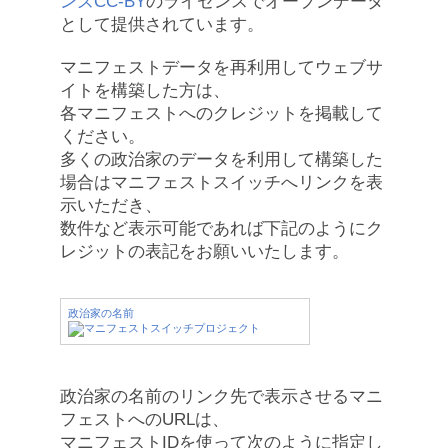
ンズCC-BY
のライセンスでオープンデータ
として提供されています。
マニフェストデータを再利用してウェブサ
イトを構築した方は、
各マニフェストへのクレジットを掲載して
ください。
多くの政治家のデータを利用して構築した
場合はマニフェストスイッチへリンクを表
示いただき、
数件など表示可能であれば下記のようにク
レジットの表記をお願いいたします。
政治家の名前
政治家の名前のリンク先で表示させるマニ
フェストへのURLは、
マニフェストIDを使って次のように指定し