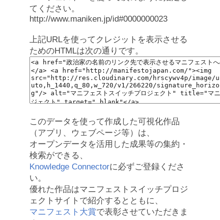
てください。
http://www.maniken.jp/id#0000000023
上記URLを使ってクレジットを表示させる
ためのHTMLは次の通りです。
このデータを使って作成した可視化作品
（アプリ、ウェブページ等）は、
オープンデータを活用した成果等の集約・
検索ができる、
Knowledge Connector
に必ずご登録くださ
い。
優れた作品はマニフェストスイッチプロジ
ェクトサイトで紹介するとともに、
マニフェスト大賞
で表彰させていただきま