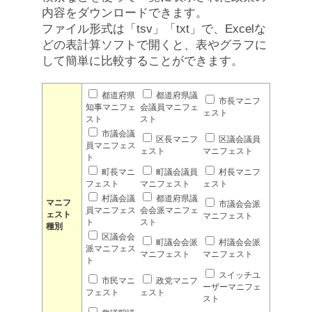
内容をダウンロードできます。
ファイル形式は「tsv」「txt」で、Excelな
どの表計算ソフトで開くと、表やグラフに
して簡単に比較することができます。
都道府県
都道府県議
市長マニフ
知事マニフェ
会議員マニフェ
ェスト
スト
スト
市議会議
区長マニフ
区議会議員
員マニフェス
ェスト
マニフェスト
ト
町長マニ
町議会議員
村長マニフ
フェスト
マニフェスト
ェスト
村議会議
都道府県議
マニフ
市議会会派
員マニフェス
会会派マニフェ
ェスト
マニフェスト
ト
スト
種別
区議会会
町議会会派
村議会会派
派マニフェス
マニフェスト
マニフェスト
ト
スイッチユ
市民マニ
政党マニフ
ーザーマニフェ
フェスト
ェスト
スト