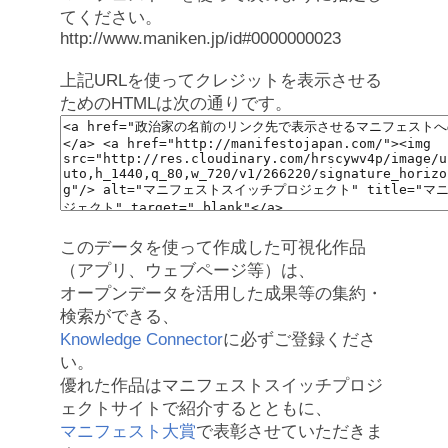
てください。
http://www.maniken.jp/id#0000000023
上記URLを使ってクレジットを表示させる
ためのHTMLは次の通りです。
このデータを使って作成した可視化作品
（アプリ、ウェブページ等）は、
オープンデータを活用した成果等の集約・
検索ができる、
Knowledge Connector
に必ずご登録くださ
い。
優れた作品はマニフェストスイッチプロジ
ェクトサイトで紹介するとともに、
マニフェスト大賞
で表彰させていただきま